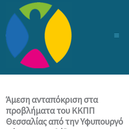
Μετάβαση
στο
περιεχόμενο
Άμεση ανταπόκριση στα
προβλήματα του ΚΚΠΠ
Θεσσαλίας από την Υφυπουργό