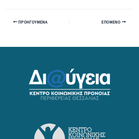
ΠΡΟΗΓΟΎΜΕΝΑ
ΕΠΌΜΕΝΟ