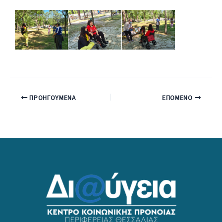
ΠΡΟΗΓΟΎΜΕΝΑ
ΕΠΌΜΕΝΟ