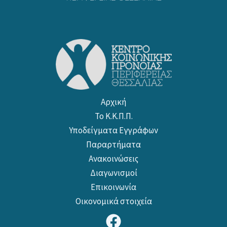
Αρχική
Το Κ.Κ.Π.Π.
Υποδείγματα Εγγράφων
Παραρτήματα
Ανακοινώσεις
Διαγωνισμοί
Επικοινωνία
Οικονομικά στοιχεία