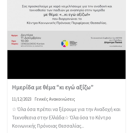
Hμερίδα με θέμα “κι εγώ αξίζω”
11/12/2023
Γενικές Ανακοινώσεις
☆ Όλα όσα πρέπει να ξέρουμε για την Αναδοχή και
Τεκνοθεσια στην Ελλάδα☆ Όλα όσα το Κέντρο
Κοινωνικής Πρόνοιας Θεσσαλίας...