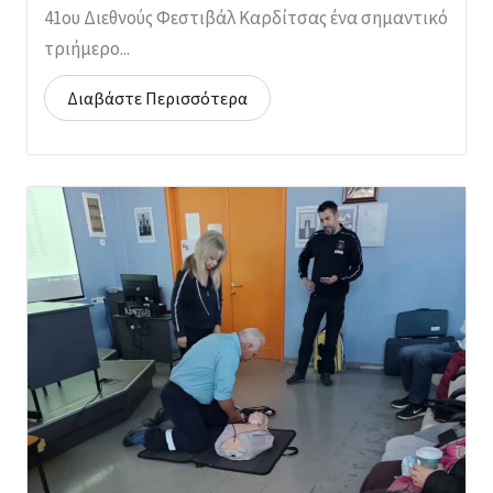
41ου Διεθνούς Φεστιβάλ Καρδίτσας ένα σημαντικό
τριήμερο...