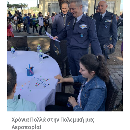
Χρόνια Πολλά στην Πολεμική μας
Αεροπορία!