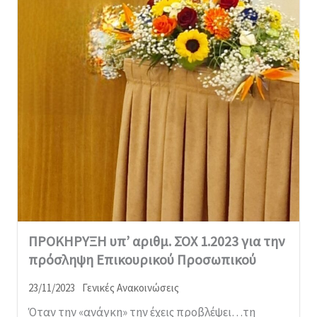
ΠΡΟΚΗΡΥΞΗ υπ’ αριθμ. ΣΟΧ 1.2023 για την
πρόσληψη Επικουρικού Προσωπικού
23/11/2023
Γενικές Ανακοινώσεις
Όταν την «ανάγκη» την έχεις προβλέψει…τη