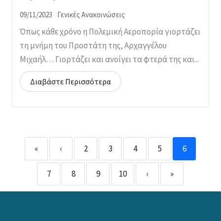
09/11/2023
Γενικές Ανακοινώσεις
Όπως κάθε χρόνο η Πολεμική Αεροπορία γιορτάζει
τη μνήμη του Προστάτη της, Αρχαγγέλου
Μιχαήλ… Γιορτάζει και ανοίγει τα φτερά της και...
«
‹
2
3
4
5
6
7
8
9
10
›
»