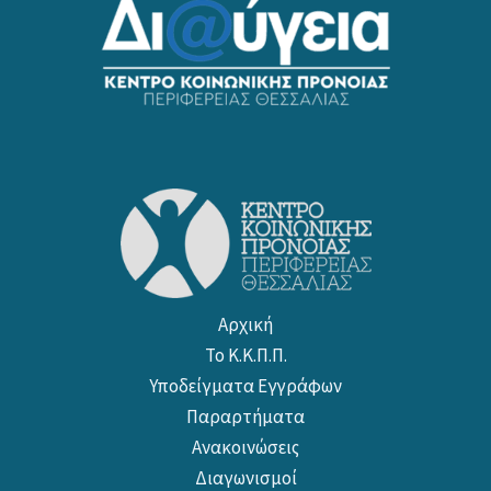
Αρχική
Το Κ.Κ.Π.Π.
Υποδείγματα Εγγράφων
Παραρτήματα
Ανακοινώσεις
Διαγωνισμοί