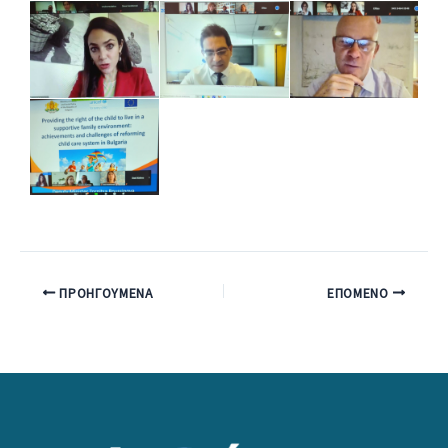
ΠΡΟΗΓΟΎΜΕΝΑ
ΕΠΌΜΕΝΟ