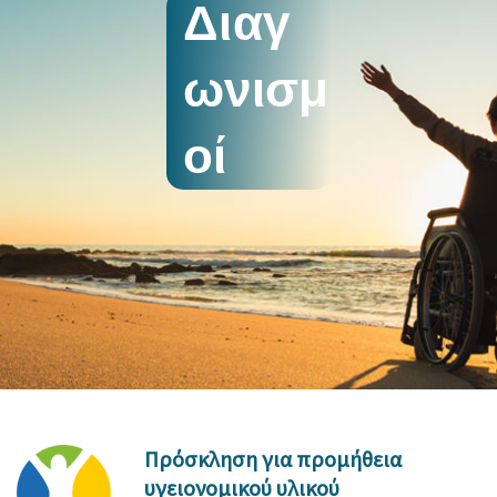
Διαγ
ωνισμ
οί
Πρόσκληση για προμήθεια
υγειονομικού υλικού