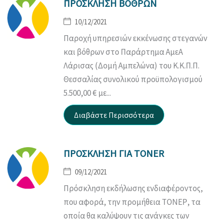
ΠΡΟΣΚΛΗΣΗ ΒΟΘΡΩΝ
10/12/2021
Παροχή υπηρεσιών εκκένωσης στεγανών
και βόθρων στο Παράρτημα ΑμεΑ
Λάρισας (Δομή Αμπελώνα) του Κ.Κ.Π.Π.
Θεσσαλίας συνολικού προϋπολογισμού
5.500,00 € με...
ΠΡΟΣΚΛΗΣΗ ΓΙΑ TONER
09/12/2021
Πρόσκληση εκδήλωσης ενδιαφέροντος,
που αφορά, την προμήθεια ΤΟΝΕΡ, τα
οποία θα καλύψουν τις ανάγκες των