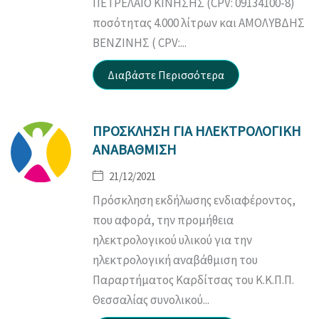
ΠΕΤΡΕΛΑΙΟ ΚΙΝΗΣΗΣ (CPV: 09134100-8)
ποσότητας 4.000 λίτρων και ΑΜΟΛΥΒΔΗΣ
ΒΕΝΖΙΝΗΣ ( CPV:...
ΠΡΟΣΚΛΗΣΗ ΓΙΑ ΗΛΕΚΤΡΟΛΟΓΙΚΗ
ΑΝΑΒΑΘΜΙΣΗ
21/12/2021
Πρόσκληση εκδήλωσης ενδιαφέροντος,
που αφορά, την προμήθεια
ηλεκτρολογικού υλικού για την
ηλεκτρολογική αναβάθμιση του
Παραρτήματος Καρδίτσας του Κ.Κ.Π.Π.
Θεσσαλίας συνολικού...