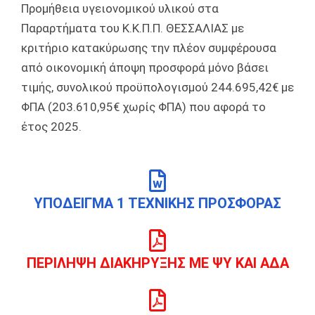
Προμήθεια υγειονομικού υλικού στα
Παραρτήματα του Κ.Κ.Π.Π. ΘΕΣΣΑΛΙΑΣ με
κριτήριο κατακύρωσης την πλέον συμφέρουσα
από οικονομική άποψη προσφορά μόνο βάσει
τιμής, συνολικού προϋπολογισμού 244.695,42€ με
ΦΠΑ (203.610,95€ χωρίς ΦΠΑ) που αφορά το
έτος 2025.
ΥΠΟΔΕΙΓΜΑ 1 ΤΕΧΝΙΚΗΣ ΠΡΟΣΦΟΡΑΣ
ΠΕΡΙΛΗΨΗ ΔΙΑΚΗΡΥΞΗΣ ΜΕ ΨΥ ΚΑΙ ΑΔΑ