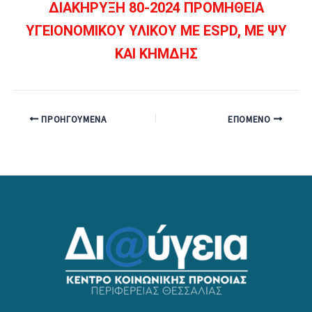
ΔΙΑΚΗΡΥΞΗ 80-2024 ΠΡΟΜΗΘΕΙΑ
ΥΓΕΙΟΝΟΜΙΚΟΥ ΥΛΙΚΟΥ ΜΕ ESPD, ΜΕ ΨΥ
ΚΑΙ ΚΗΜΔΗΣ
ΠΡΟΗΓΟΎΜΕΝΑ
ΕΠΌΜΕΝΟ