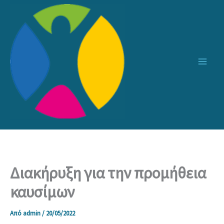
Μετάβαση
στο
περιεχόμενο
Διακήρυξη για την προμήθεια
καυσίμων
Από
admin
/
20/05/2022