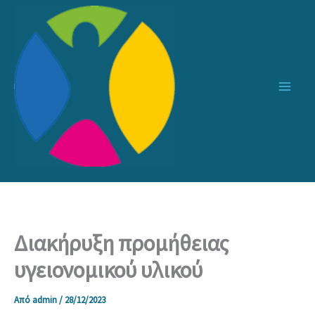
Μετάβαση
στο
περιεχόμενο
Διακήρυξη προμήθειας
υγειονομικού υλικού
Από
admin
/
28/12/2023