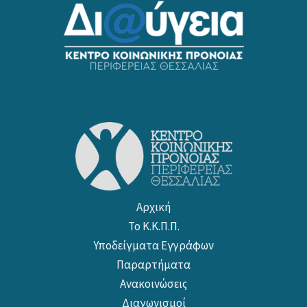
Αρχική
Το Κ.Κ.Π.Π.
Υποδείγματα Εγγράφων
Παραρτήματα
Ανακοινώσεις
Διαγωνισμοί