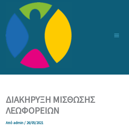
Μετάβαση
στο
περιεχόμενο
ΔΙΑΚΗΡΥΞΗ ΜΙΣΘΩΣΗΣ
ΛΕΩΦΟΡΕΙΩΝ
Από
admin
/
26/05/2021