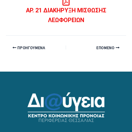
ΑΡ. 21 ΔΙΑΚΗΡΥΞΗ ΜΙΣΘΩΣΗΣ
ΛΕΩΦΟΡΕΙΩΝ
ΠΡΟΗΓΟΎΜΕΝΑ
ΕΠΌΜΕΝΟ