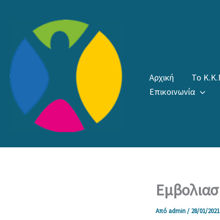
Μετάβαση
στο
περιεχόμενο
Αρχική
Το Κ.Κ.
Επικοινωνία
Εμβολιασ
Από
admin
/
28/01/2021