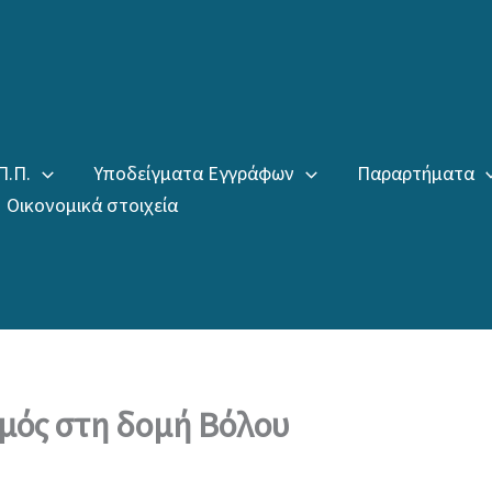
Π.Π.
Υποδείγματα Εγγράφων
Παραρτήματα
Οικονομικά στοιχεία
μός στη δομή Βόλου