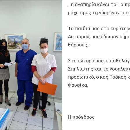
…η αναπηρία κάνει το 1ο π
μάχη προς τη νίκη έναντι το
Τα παιδιά μας στο ευρύτε
Αυτισμού, μας έδωσαν σήμ
θάρρους…
Στο πλευρό μας, ο παθολόγ
Σπηλιώτης και το νοσηλευ
προσωπικό, ο κος Τσόκος κ
Φουσίκα.
Η πρόεδρος