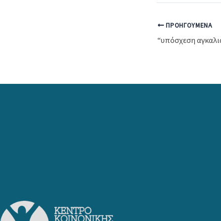
ΠΡΟΗΓΟΎΜΕΝΑ
“υπόσχεση αγκαλι