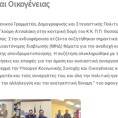
αι Οικογένειας
ενικού Γραμματέα, Δημογραφικής και Στεγαστικής Πολιτι
λούμη-Ατσαλάκη στην κεντρική δομή του Κ.Κ. Π.Π. Θεσσαλ
ισας. Στην ενδιαφέρουσα ατζέντα συζητήθηκαν σημαντικ
ιαυτόνομης διαβίωσής (ΜΗΔ) θέματα για την αναδοχή κα
της αποιδρυματοποιησης. Η συζήτηση ολοκληρώθηκε με 
τήσεις και επαφές για την άμεση και ουσιαστική συνεργασ
ερμά την Υπουργό Κοινωνικής Συνοχής και Οικογένειας κ
μματέα και τούς συνεργάτες του, και όλη την πολιτική ηγ
 την αλληλεγγύη και την ανατρεπτική δύναμη ” του αφου