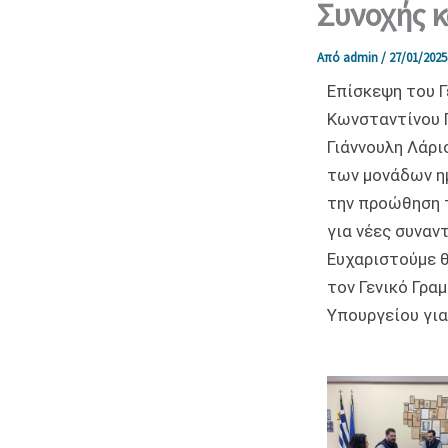
Συνοχής κ
Από
admin
/
27/01/2025
Επίσκεψη του Γ
Κωνσταντίνου Γ
Γιάννουλη Λάρ
των μονάδων ημ
την προώθηση 
για νέες συναν
Ευχαριστούμε θ
τον Γενικό Γρα
Υπουργείου για