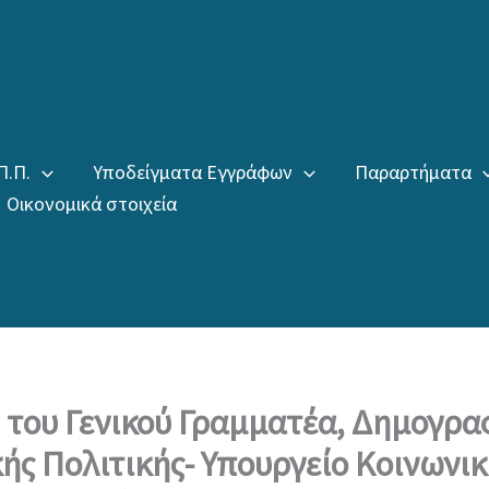
Π.Π.
Υποδείγματα Εγγράφων
Παραρτήματα
Οικονομικά στοιχεία
του Γενικού Γραμματέα, Δημογραφ
ής Πολιτικής- Υπουργείο Κοινωνικ