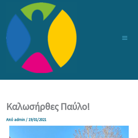
Μετάβαση
στο
περιεχόμενο
Καλωσήρθες Παύλο!
Από
admin
/
19/01/2021