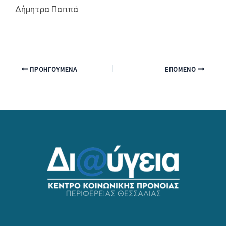
Δήμητρα Παππά
ΠΡΟΗΓΟΎΜΕΝΑ
ΕΠΌΜΕΝΟ