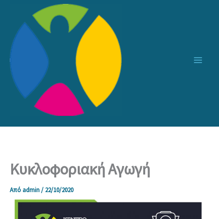
Μετάβαση
στο
περιεχόμενο
Κυκλοφοριακή Αγωγή
Από
admin
/
22/10/2020