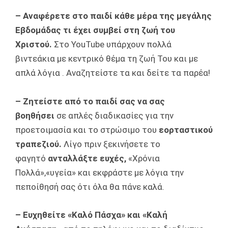
– Αναφέρετε στο παιδί κάθε μέρα της μεγάλης
Εβδομάδας τι έχει συμβεί στη ζωή του
Χριστού.
Στο YouTube υπάρχουν πολλά
βιντεάκια με κεντρικό θέμα τη ζωή Του και με
απλά λόγια . Αναζητείστε τα και δείτε τα παρέα!
– Ζητείστε από το παιδί σας να σας
βοηθήσει
σε απλές διαδικασίες για την
προετοιμασία και το στρώσιμο του
εορταστικού
τραπεζιού.
Λίγο πριν ξεκινήσετε το
φαγητό
ανταλλάξτε ευχές,
«Χρόνια
Πολλά»,«υγεία» και εκφράστε με λόγια την
πεποίθησή σας ότι όλα θα πάνε καλά.
– Ευχηθείτε «Καλό Πάσχα» και «Καλή