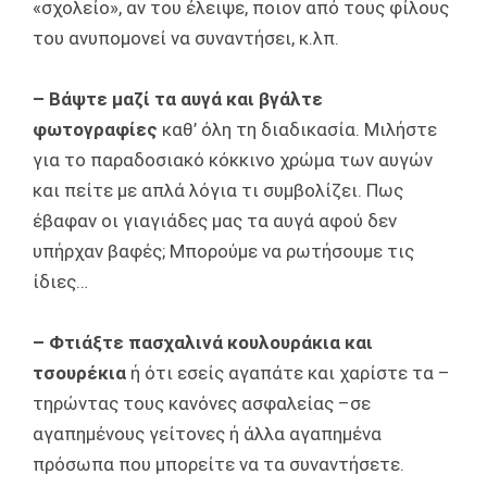
«σχολείο», αν του έλειψε, ποιον από τους φίλους
του ανυπομονεί να συναντήσει, κ.λπ.
– Βάψτε μαζί τα αυγά
και βγάλτε
φωτογραφίες
καθ’ όλη τη διαδικασία. Μιλήστε
για το παραδοσιακό κόκκινο χρώμα των αυγών
και πείτε με απλά λόγια τι συμβολίζει. Πως
έβαφαν οι γιαγιάδες μας τα αυγά αφού δεν
υπήρχαν βαφές; Μπορούμε να ρωτήσουμε τις
ίδιες…
– Φτιάξτε πασχαλινά κουλουράκια και
τσουρέκια
ή ότι εσείς αγαπάτε και χαρίστε τα –
τηρώντας τους κανόνες ασφαλείας –σε
αγαπημένους γείτονες ή άλλα αγαπημένα
πρόσωπα που μπορείτε να τα συναντήσετε.