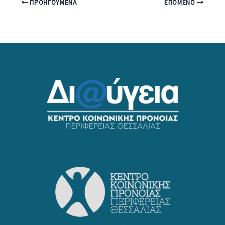
ΠΡΟΗΓΟΎΜΕΝΑ
ΕΠΌΜΕΝΟ