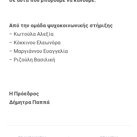
σε αυτά που μπορούμε να κάνουμε.
Από την ομάδα ψυχοκοινωνικής στήριξης
– Κωτούλα Αλεξία
– Κόκκινου Ελεωνόρα
– Μαργιάννου Ευαγγελία
– Ριζούλη Βασιλική
Η Πρόεδρος
Δήμητρα Παππά