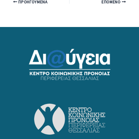
ΠΡΟΗΓΟΎΜΕΝΑ
ΕΠΌΜΕΝΟ