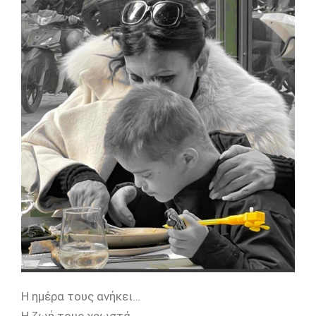
Η ημέρα τους ανήκει…