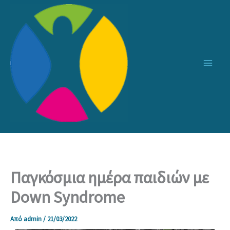
Μετάβαση
στο
περιεχόμενο
Παγκόσμια ημέρα παιδιών με
Down Syndrome
Από
admin
/
21/03/2022