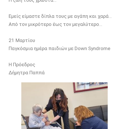
Η ζωή τους χρωστά…
Εμείς είμαστε δίπλα τους με αγάπη και χαρά…
Από τον μικρότερο έως τον μεγαλύτερο…
21 Μαρτίου
Παγκόσμια ημέρα παιδιών με Down Syndrome
Η Πρόεδρος
Δήμητρα Παππά