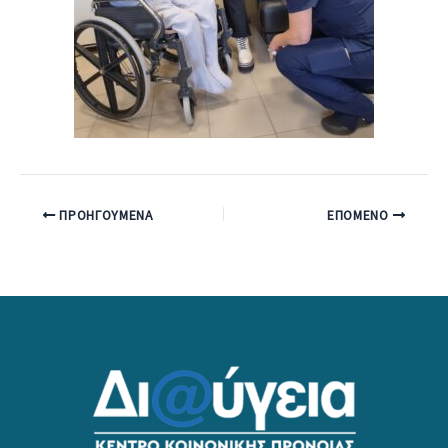
ΠΡΟΗΓΟΎΜΕΝΑ
ΕΠΌΜΕΝΟ