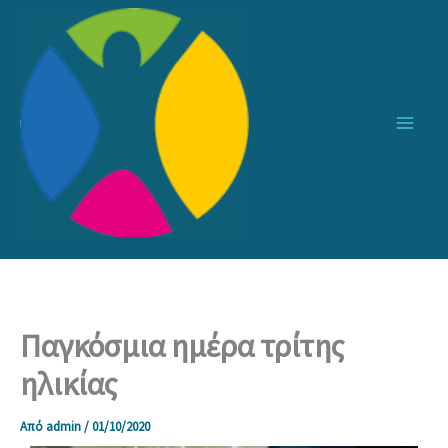
Μετάβαση
στο
περιεχόμενο
Παγκόσμια ημέρα τρίτης
ηλικίας
Από
admin
/
01/10/2020