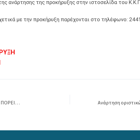
της ανάρτησης της προκήρυξης στην ιστοσελίδα του Κ.Κ.Π
χετικά με την προκήρυξη παρέχονται στο τηλέφωνο: 244
ΡΥΞΗ
Η
 ΜΠΟΡΕΙ…