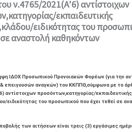
ου ν.4765/2021(Α’6) αντίστοιχων
ν,κατηγορίας/εκπαιδευτικής
,κλάδου/ειδικότητας του προσωπ
ί σε αναστολή καθηκόντων
ηψη ΙΔΟΧ Προσωπικού Προνοιακών Φορέων (για την α
& επειγουσών αναγκών) του ΚΚΠΠΘ,σύμφωνα με το άρ
’6) αντίστοιχων προσόντων,κατηγορίας/εκπαιδευτικής
ου/ειδικότητας του προσωπικού που έχει τεθεί σε αν
ποβολής των αιτήσεων είναι τρεις (3) εργάσιμες ημέ