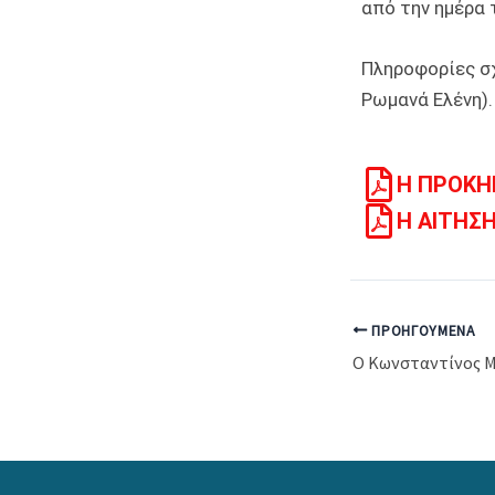
από την ημέρα 
Πληροφορίες σ
Ρωμανά Ελένη).
Η ΠΡΟΚΗ
Η ΑΙΤΗΣ
ΠΡΟΗΓΟΎΜΕΝΑ
Ο Κωνσταντίνος