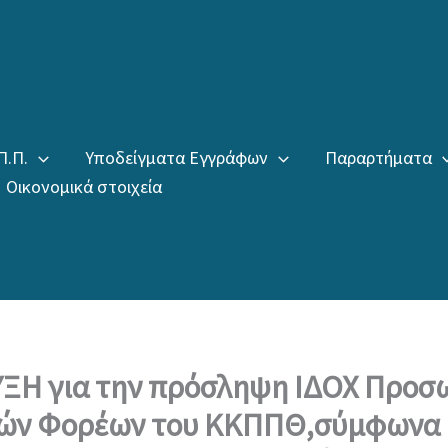
Π.Π.
Υποδείγματα Εγγράφων
Παραρτήματα
Οικονομικά στοιχεία
Η για την πρόσληψη ΙΔΟΧ Προσ
ών Φορέων του ΚΚΠΠΘ,σύμφωνα 