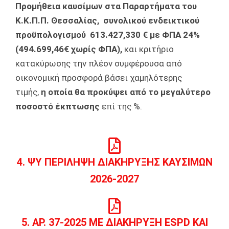
Προμήθεια καυσίμων στα Παραρτήματα του
Κ.Κ.Π.Π. Θεσσαλίας, συνολικού ενδεικτικού
προϋπολογισμού 613.427,330 € με ΦΠΑ 24%
(494.699,46€ χωρίς ΦΠΑ),
και κριτήριο
κατακύρωσης την πλέον συμφέρουσα από
οικονομική προσφορά βάσει χαμηλότερης
τιμής,
η οποία θα προκύψει από το μεγαλύτερο
ποσοστό έκπτωσης
επί της %.
4. ΨΥ ΠΕΡΙΛΗΨΗ ΔΙΑΚΗΡΥΞΗΣ ΚΑΥΣΙΜΩΝ
2026-2027
5. ΑΡ. 37-2025 ΜΕ ΔΙΑΚΗΡΥΞΗ ESPD KAI