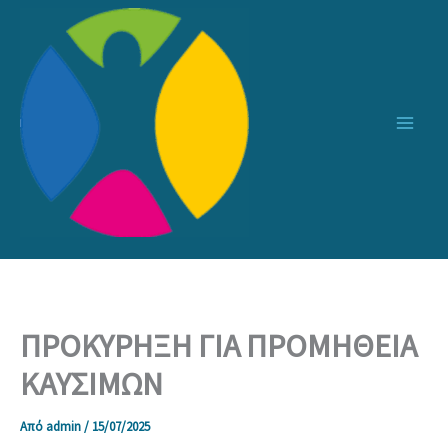
Μετάβαση
στο
περιεχόμενο
ΠΡΟΚΥΡΗΞΗ ΓΙΑ ΠΡΟΜΗΘΕΙΑ
ΚΑΥΣΙΜΩΝ
Από
admin
/
15/07/2025