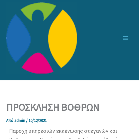
Μετάβαση
στο
περιεχόμενο
ΠΡΟΣΚΛΗΣΗ ΒΟΘΡΩΝ
Από
admin
/
10/12/2021
Παροχή υπηρεσιών εκκένωσης στεγανών και