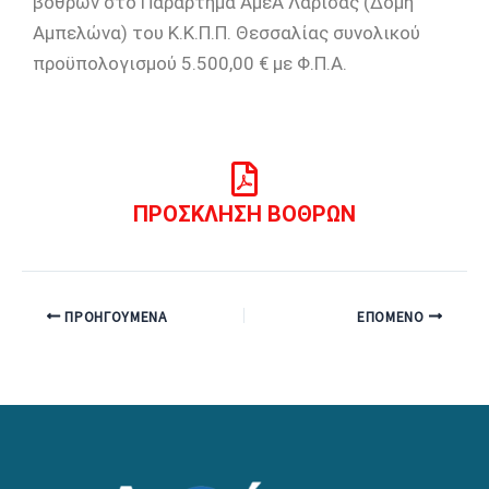
βόθρων στο Παράρτημα ΑμεΑ Λάρισας (Δομή
Αμπελώνα) του Κ.Κ.Π.Π. Θεσσαλίας συνολικού
προϋπολογισμού 5.500,00 € με Φ.Π.Α.
ΠΡΟΣΚΛΗΣΗ ΒΟΘΡΩΝ
ΠΡΟΗΓΟΎΜΕΝΑ
ΕΠΌΜΕΝΟ