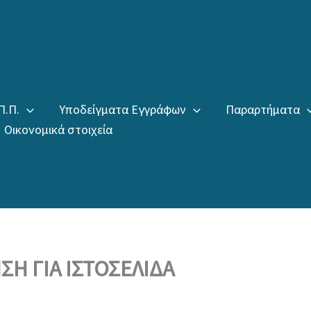
Π.Π.
Υποδείγματα Εγγράφων
Παραρτήματα
Οικονομικά στοιχεία
Η ΓΙΑ ΙΣΤΟΣΕΛΙΔΑ