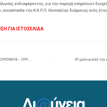
λωσης ενδιαφέροντος, για την παροχή υπηρεσιών διαχε
ι socialmedia του Κ.Κ.Π.Π. Θεσσαλίας διάρκειας ενός έτο
ΣΗ ΓΙΑ ΙΣΤΟΣΕΛΙΔΑ
ΠΡΟΣΚΛΗΣΗ ΓΙΑ ΚΟΥΡΕΜΑΤΑ – ΞΥΡΙΣΜΑΤΑ