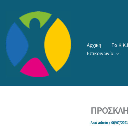
Μετάβαση
στο
περιεχόμενο
Αρχική
Το Κ.Κ.
Επικοινωνία
ΠΡΟΣΚΛΗΣ
Από
admin
/
06/07/2021