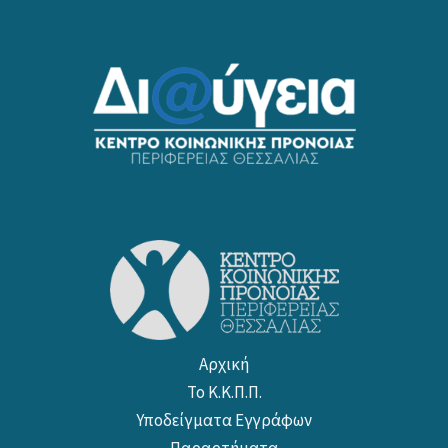
Αρχική
Το Κ.Κ.Π.Π.
Υποδείγματα Εγγράφων