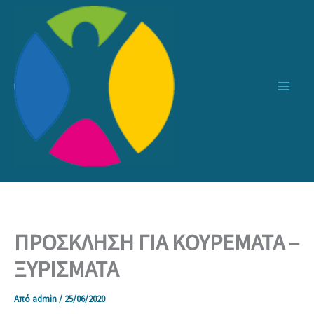
Μετάβαση
στο
περιεχόμενο
ΠΡΟΣΚΛΗΣΗ ΓΙΑ ΚΟΥΡΕΜΑΤΑ –
ΞΥΡΙΣΜΑΤΑ
Από
admin
/
25/06/2020