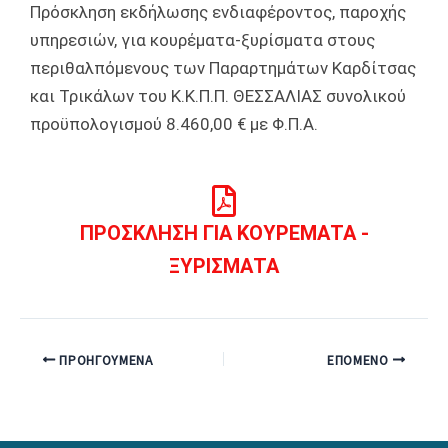
Πρόσκληση εκδήλωσης ενδιαφέροντος, παροχής
υπηρεσιών, για κουρέματα-ξυρίσματα στους
περιθαλπόμενους των Παραρτημάτων Καρδίτσας
και Τρικάλων του Κ.Κ.Π.Π. ΘΕΣΣΑΛΙΑΣ συνολικού
προϋπολογισμού 8.460,00 € με Φ.Π.Α.
ΠΡΟΣΚΛΗΣΗ ΓΙΑ ΚΟΥΡΕΜΑΤΑ -
ΞΥΡΙΣΜΑΤΑ
ΠΡΟΗΓΟΎΜΕΝΑ
ΕΠΌΜΕΝΟ