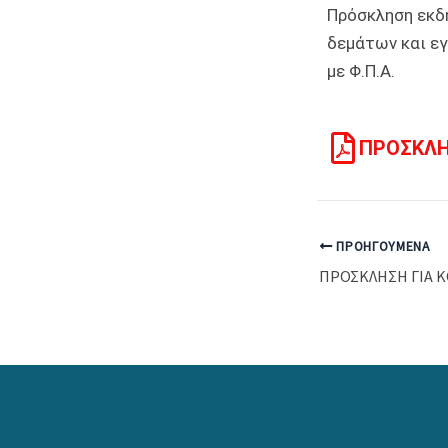
Πρόσκληση εκδ
δεμάτων και εγ
με Φ.Π.Α.
ΠΡΟΣΚΛΗ
ΠΡΟΗΓΟΎΜΕΝΑ