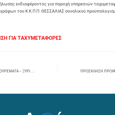
ήλωσης ενδιαφέροντος για παροχή υπηρεσιών ταχυμετα
γράφων του Κ.Κ.Π.Π. ΘΕΣΣΑΛΙΑΣ συνολικού προϋπολογισμ
ΣΗ ΓΙΑ ΤΑΧΥΜΕΤΑΦΟΡΕΣ
ΠΡΟΣΚΛΗΣΗ ΓΙΑ ΚΟΥΡΕΜΑΤΑ – ΞΥΡΙΣΜΑΤΑ