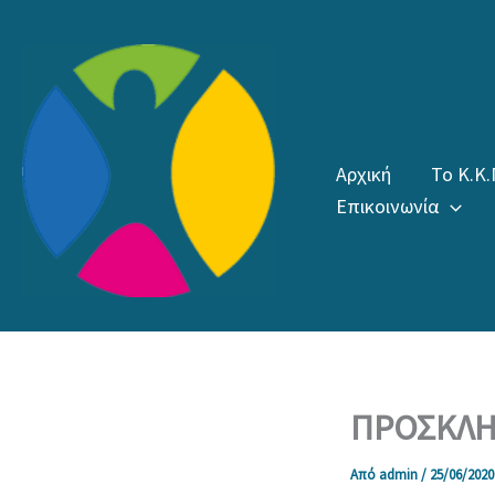
Μετάβαση
στο
περιεχόμενο
Αρχική
Το Κ.Κ.
Επικοινωνία
ΠΡΟΣΚΛΗ
Από
admin
/
25/06/2020