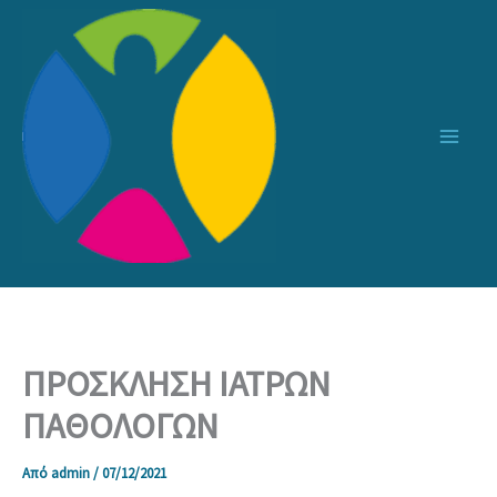
Μετάβαση
στο
περιεχόμενο
ΠΡΟΣΚΛΗΣΗ ΙΑΤΡΩΝ
ΠΑΘΟΛΟΓΩΝ
Από
admin
/
07/12/2021