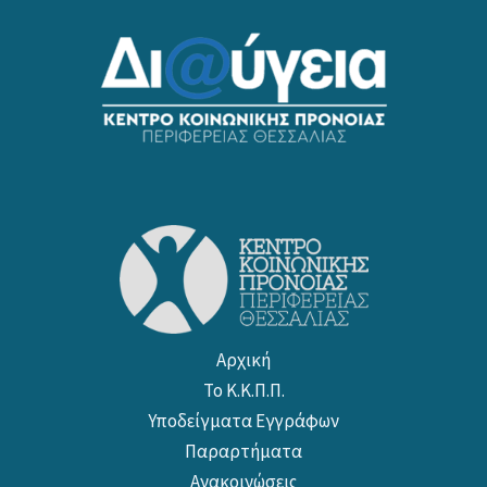
Αρχική
Το Κ.Κ.Π.Π.
Υποδείγματα Εγγράφων
Παραρτήματα
Ανακοινώσεις