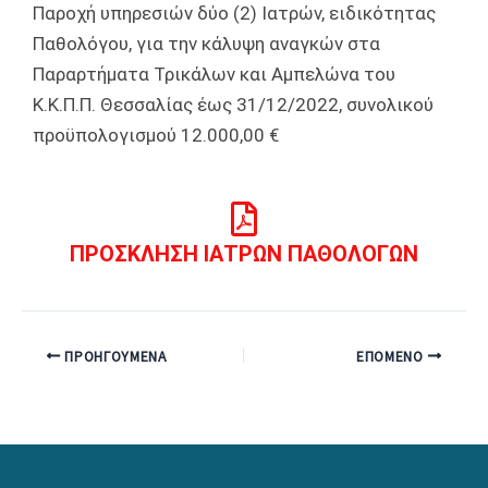
Παροχή υπηρεσιών δύο (2) Ιατρών, ειδικότητας
Παθολόγου, για την κάλυψη αναγκών στα
Παραρτήματα Τρικάλων και Αμπελώνα του
Κ.Κ.Π.Π. Θεσσαλίας έως 31/12/2022, συνολικού
προϋπολογισμού 12.000,00 €
ΠΡΟΣΚΛΗΣΗ ΙΑΤΡΩΝ ΠΑΘΟΛΟΓΩΝ
ΠΡΟΗΓΟΎΜΕΝΑ
ΕΠΌΜΕΝΟ