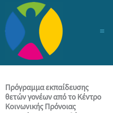
Μετάβαση
στο
περιεχόμενο
Πρόγραμμα εκπαίδευσης
θετών γονέων από το Κέντρο
Κοινωνικής Πρόνοιας