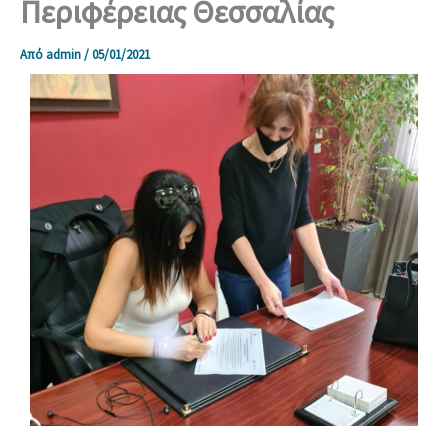
Περιφέρειας Θεσσαλίας
Από
admin
/
05/01/2021