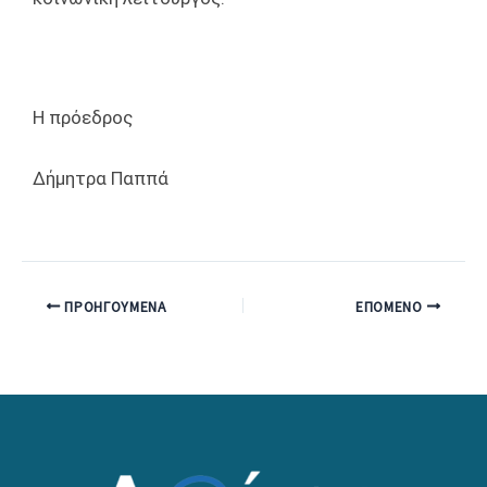
Η πρόεδρος
Δήμητρα Παππά
ΠΡΟΗΓΟΎΜΕΝΑ
ΕΠΌΜΕΝΟ