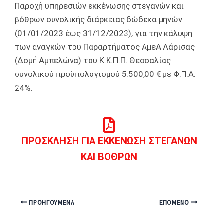
Παροχή υπηρεσιών εκκένωσης στεγανών και
βόθρων συνολικής διάρκειας δώδεκα μηνών
(01/01/2023 έως 31/12/2023), για την κάλυψη
των αναγκών του Παραρτήματος ΑμεΑ Λάρισας
(Δομή Αμπελώνα) του Κ.Κ.Π.Π. Θεσσαλίας
συνολικού προϋπολογισμού 5.500,00 € με Φ.Π.Α.
24%.
ΠΡΟΣΚΛΗΣΗ ΓΙΑ ΕΚΚΕΝΩΣΗ ΣΤΕΓΑΝΩΝ
ΚΑΙ ΒΟΘΡΩΝ
ΠΡΟΗΓΟΎΜΕΝΑ
ΕΠΌΜΕΝΟ