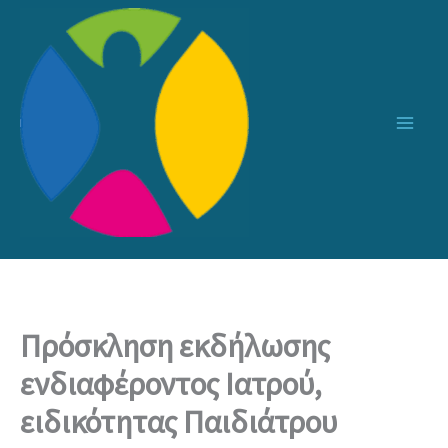
Μετάβαση
στο
περιεχόμενο
Πρόσκληση εκδήλωσης
ενδιαφέροντος Ιατρού,
ειδικότητας Παιδιάτρου