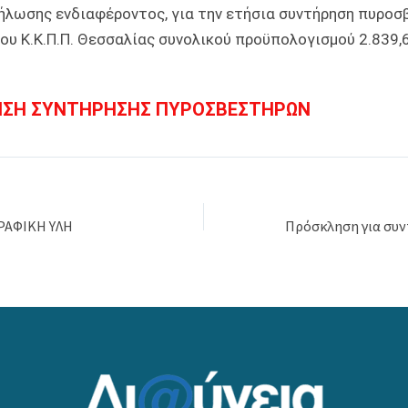
ήλωσης ενδιαφέροντος, για την ετήσια συντήρηση πυρο
υ Κ.Κ.Π.Π. Θεσσαλίας συνολικού προϋπολογισμού 2.839,6
ΣΗ ΣΥΝΤΗΡΗΣΗΣ ΠΥΡΟΣΒΕΣΤΗΡΩΝ
ΡΑΦΙΚΗ ΥΛΗ