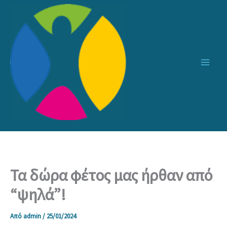
Μετάβαση
στο
περιεχόμενο
Τα δώρα φέτος μας ήρθαν από
“ψηλά”!
Από
admin
/
25/01/2024