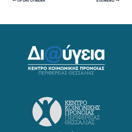
ΠΡΟΗΓΟΎΜΕΝΑ
ΕΠΌΜΕΝΟ