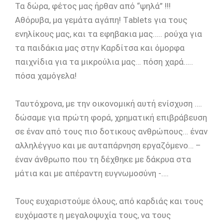
Τα δώρα, φέτος μας ήρθαν από “ψηλά” !!!
Αθόρυβα, μα γεμάτα αγάπη! Τablets για τους
ενηλίκους μας, και τα εφηβακια μας….. ρούχα για
τα παιδάκια μας στην Καρδίτσα και όμορφα
παιχνίδια για τα μικρούλια μας… πόση χαρά…..
πόσα χαμόγελα!
Ταυτόχρονα, με την οικονομική αυτή ενίσχυση ….
δώσαμε για πρώτη φορά, χρηματική επιβράβευση
σε έναν από τους πιο δοτικους ανθρώπους… έναν
αλληλέγγυο και με αυταπάρνηση εργαζόμενο… –
έναν άνθρωπο που τη δέχθηκε με δάκρυα στα
μάτια και με απέραντη ευγνωμοσύνη -….
Τους ευχαριστούμε όλους, από καρδιάς και τους
ευχόμαστε η μεγαλοψυχία τους, να τους