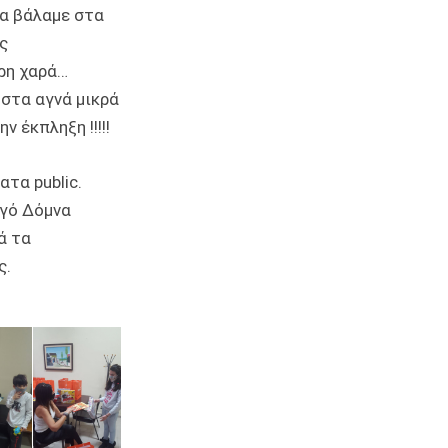
τα βάλαμε στα
ς
ρη χαρά…
 στα αγνά μικρά
 έκπληξη !!!!!
τα public.
γό Δόμνα
ά τα
ς.