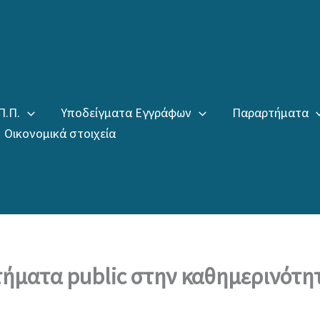
Π.Π.
Υποδείγματα Εγγράφων
Παραρτήματα
Οικονομικά στοιχεία
τήματα public στην καθημερινότη