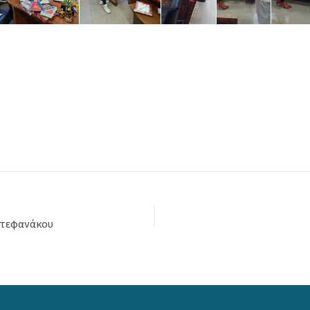
Στεφανάκου