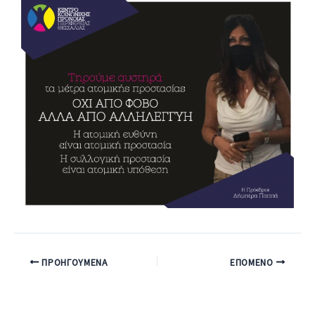
ΠΡΟΗΓΟΎΜΕΝΑ
ΕΠΌΜΕΝΟ