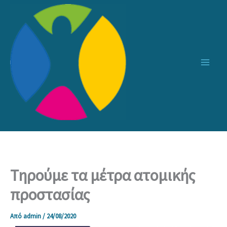
Μετάβαση
στο
περιεχόμενο
Τηρούμε τα μέτρα ατομικής
προστασίας
Από
admin
/
24/08/2020