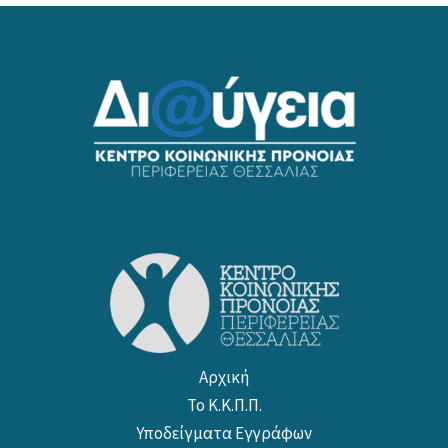
Αρχική
Το Κ.Κ.Π.Π.
Υποδείγματα Εγγράφων