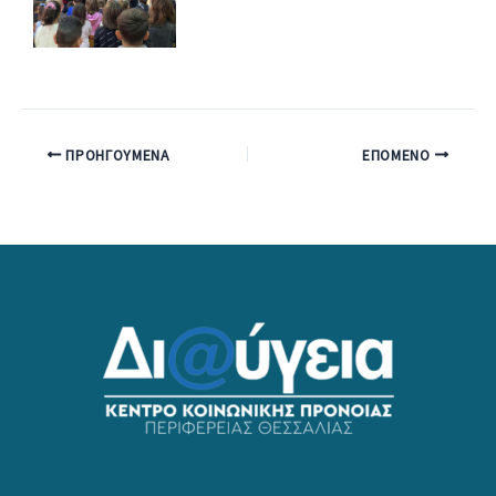
ΠΡΟΗΓΟΎΜΕΝΑ
ΕΠΌΜΕΝΟ