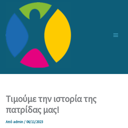
Μετάβαση
στο
περιεχόμενο
Τιμούμε την ιστορία της
πατρίδας μας!
Από
admin
/
06/11/2023