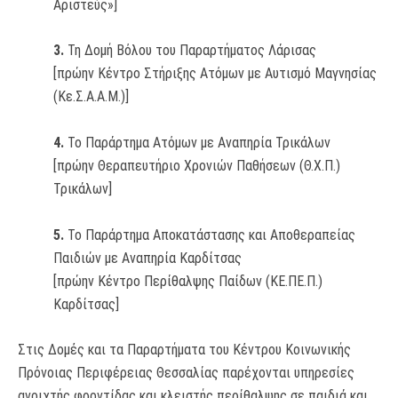
Αριστεύς»]
3.
Τη Δομή Βόλου του Παραρτήματος Λάρισας
[πρώην Κέντρο Στήριξης Ατόμων με Αυτισμό Μαγνησίας
(Κε.Σ.Α.Α.Μ.)]
4.
Το Παράρτημα Ατόμων με Αναπηρία Τρικάλων
[πρώην Θεραπευτήριο Χρονιών Παθήσεων (Θ.Χ.Π.)
Τρικάλων]
5.
Το Παράρτημα Αποκατάστασης και Αποθεραπείας
Παιδιών με Αναπηρία Καρδίτσας
[πρώην Κέντρο Περίθαλψης Παίδων (ΚΕ.ΠΕ.Π.)
Καρδίτσας]
Στις Δομές και τα Παραρτήματα του Κέντρου Κοινωνικής
Πρόνοιας Περιφέρειας Θεσσαλίας παρέχονται υπηρεσίες
ανοιχτής φροντίδας και κλειστής περίθαλψης σε παιδιά και