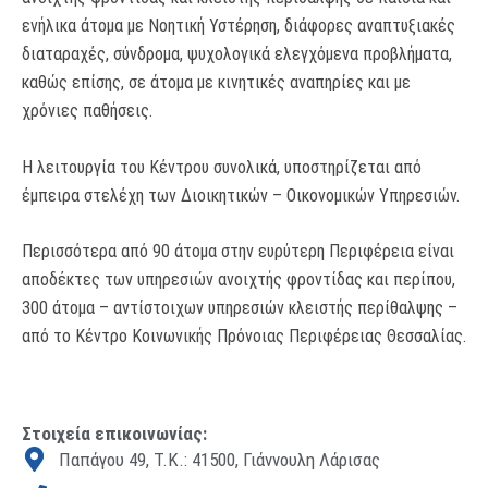
ενήλικα άτομα με Νοητική Υστέρηση, διάφορες αναπτυξιακές
διαταραχές, σύνδρομα, ψυχολογικά ελεγχόμενα προβλήματα,
καθώς επίσης, σε άτομα με κινητικές αναπηρίες και με
χρόνιες παθήσεις.
Η λειτουργία του Κέντρου συνολικά, υποστηρίζεται από
έμπειρα στελέχη των Διοικητικών – Οικονομικών Υπηρεσιών.
Περισσότερα από 90 άτομα στην ευρύτερη Περιφέρεια είναι
αποδέκτες των υπηρεσιών ανοιχτής φροντίδας και περίπου,
300 άτομα – αντίστοιχων υπηρεσιών κλειστής περίθαλψης –
από το Κέντρο Κοινωνικής Πρόνοιας Περιφέρειας Θεσσαλίας.
Στοιχεία επικοινωνίας:
Παπάγου 49, Τ.Κ.: 41500, Γιάννουλη Λάρισας