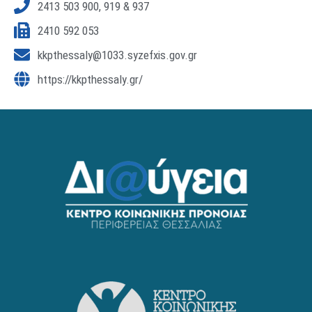
2413 503 900, 919 & 937
2410 592 053
kkpthessaly@1033.syzefxis.gov.gr
https://kkpthessaly.gr/