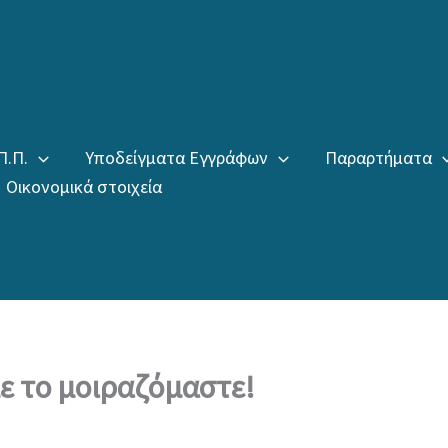
Π.Π.
Υποδείγματα Εγγράφων
Παραρτήματα
Οικονομικά στοιχεία
ε το μοιραζόμαστε!