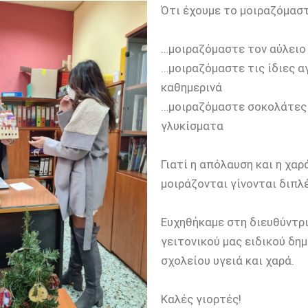
Ότι έχουμε το μοιραζόμαστ
…μοιραζόμαστε τον αύλειο
…μοιραζόμαστε τις ίδιες α
καθημερινά
…μοιραζόμαστε σοκολάτες
γλυκίσματα
Γιατί η απόλαυση και η χαρ
μοιράζονται γίνονται διπλές
Ευχηθήκαμε στη διευθύντρ
γειτονικού μας ειδικού δη
σχολείου υγειά και χαρά.
Καλές γιορτές!