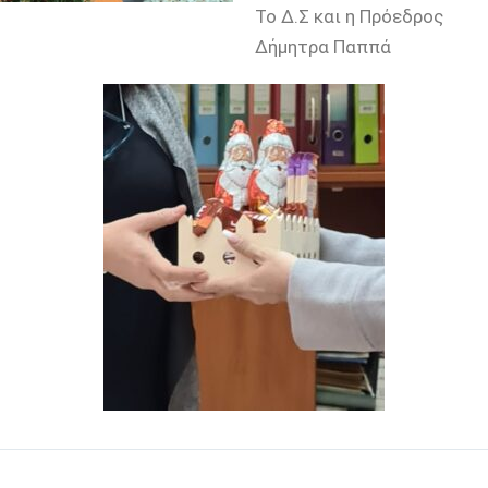
Το Δ.Σ και η Πρόεδρος
Δήμητρα Παππά