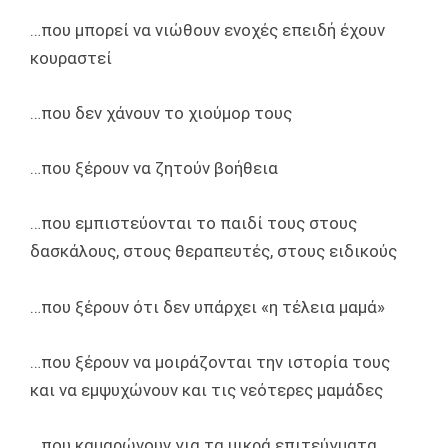
…που μπορεί να νιώθουν ενοχές επειδή έχουν
κουραστεί
…που δεν χάνουν το χιούμορ τους
…που ξέρουν να ζητούν βοήθεια
…που εμπιστεύονται το παιδί τους στους
δασκάλους, στους θεραπευτές, στους ειδικούς
…που ξέρουν ότι δεν υπάρχει «η τέλεια μαμά»
…που ξέρουν να μοιράζονται την ιστορία τους
και να εμψυχώνουν και τις νεότερες μαμάδες
…που καμαρώνουν για τα μικρά επιτεύγματα