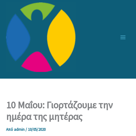
Μετάβαση
στο
περιεχόμενο
10 Μαΐου: Γιορτάζουμε την
ημέρα της μητέρας
Από
admin
/
10/05/2020