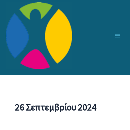
Μετάβαση
στο
περιεχόμενο
26 Σεπτεμβρίου 2024