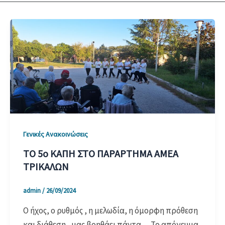
Γενικές Ανακοινώσεις
ΤΟ 5ο ΚΑΠΗ ΣΤΟ ΠΑΡΑΡΤΗΜΑ ΑΜΕΑ
ΤΡΙΚΑΛΩΝ
admin
/
26/09/2024
Ο ήχος, ο ρυθμός , η μελωδία, η όμορφη πρόθεση
και διάθεση, μας βοηθάει πάντα… Το απόγευμα