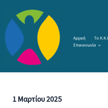
Μετάβαση
στο
περιεχόμενο
Αρχική
Το Κ.Κ.
Επικοινωνία
1 Μαρτίου 2025