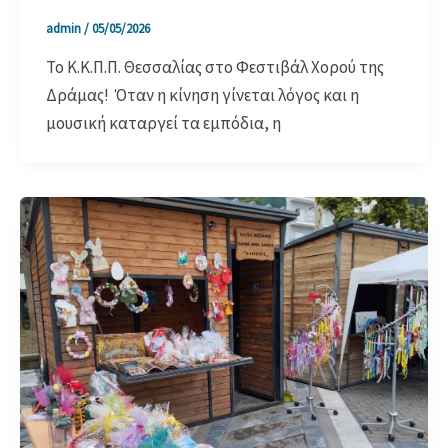
admin
/
05/05/2026
Το Κ.Κ.Π.Π. Θεσσαλίας στο Φεστιβάλ Χορού της
Δράμας! Όταν η κίνηση γίνεται λόγος και η
μουσική καταργεί τα εμπόδια, η