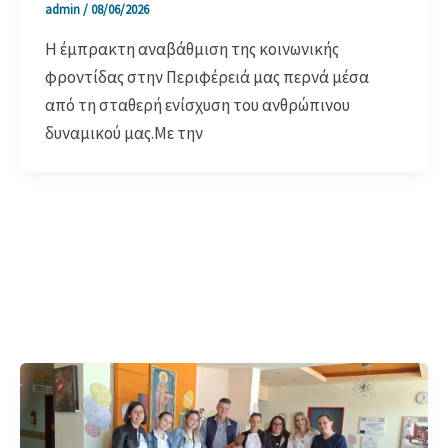
admin
/
08/06/2026
Η έμπρακτη αναβάθμιση της κοινωνικής
φροντίδας στην Περιφέρειά μας περνά μέσα
από τη σταθερή ενίσχυση του ανθρώπινου
δυναμικού μας.Με την