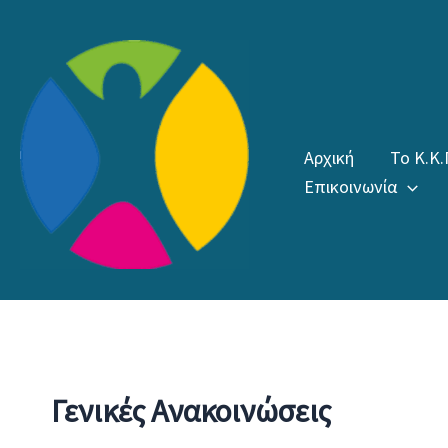
Μετάβαση
στο
περιεχόμενο
Αρχική
Το Κ.Κ.
Επικοινωνία
Γενικές Ανακοινώσεις