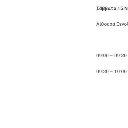
Σάββατο 15 Ν
Αίθουσα Ξενο
09:00 – 09:
09:30 – 10:0
Μεγαρίτης
Κοινωνική
Φτώχειας,