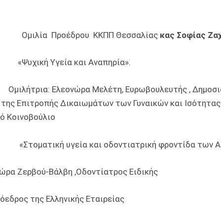
30 Ομιλία Προέδρου ΚΚΠΠ Θεσσαλίας
κας Σοφίας Ζα
0 «Ψυχική Υγεία και Αναπηρία».
 Ελεονώρα Μελέτη, Ευρωβουλευτής , Δημοσι
α της Επιτροπής Δικαιωμάτων των Γυναικών και Ισότητα
ό Κοινοβούλιο
«Στοματική υγεία και οδοντιατρική φροντίδα των Α
λώρα Ζερβού-Βάλβη ,Οδοντίατρος Ειδικής
όεδρος της Ελληνικής Εταιρείας