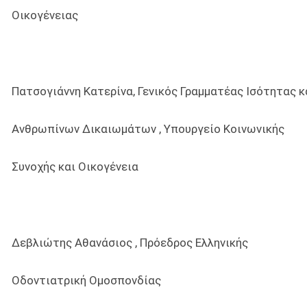
ένειας
η Κατερίνα, Γενικός Γραμματέας Ισότητας κ
ν Δικαιωμάτων , Υπουργείο Κοινωνικής
 και Οικογένεια
 Αθανάσιος , Πρόεδρος Ελληνικής
τρική Ομοσπονδίας