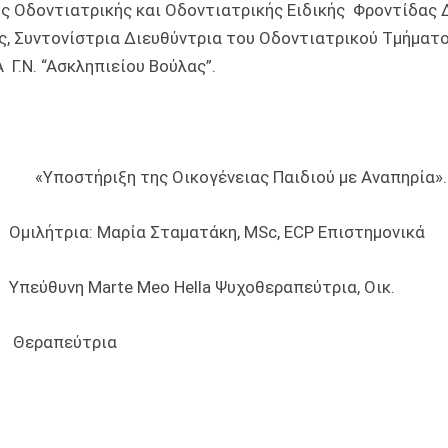
ς Οδοντιατρικής και Οδοντιατρικής Ειδικής Φροντίδας 
ς, Συντονίστρια Διευθύντρια του Οδοντιατρικού Τμήματο
Γ.Ν. “Ασκληπιείου Βούλας”.
 «Υποστήριξη της Οικογένειας Παιδιού με Αναπηρία».
: Μαρία Σταματάκη, MSc, ECP Επιστημονικ
arte Meo Hella Ψυχοθεραπεύτρια, Οικ.
εύτρια