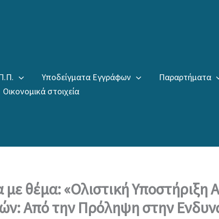
Π.Π.
Υποδείγματα Εγγράφων
Παραρτήματα
Οικονομικά στοιχεία
 με θέμα: «Ολιστική Υποστήριξη Α
ιών: Από την Πρόληψη στην Ενδυ