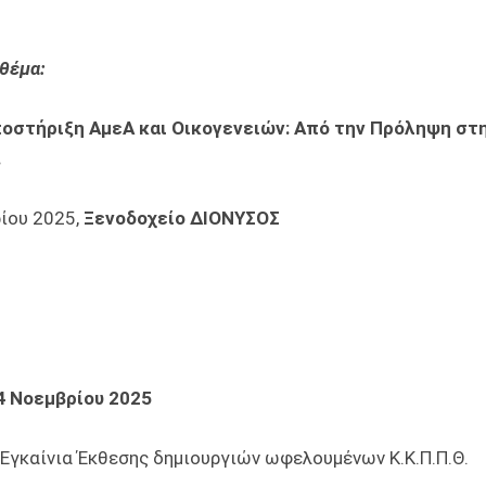
θέμα:
οστήριξη ΑμεΑ και Οικογενειών: Από την Πρόληψη στ
.
ίου 2025,
Ξενοδοχείο ΔΙΟΝΥΣΟΣ
4 Νοεμβρίου 2025
 Εγκαίνια Έκθεσης δημιουργιών ωφελουμένων Κ.Κ.Π.Π.Θ.