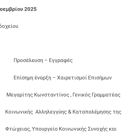
οεμβρίου 2025
δοχείου
30 Προσέλευση – Εγγραφές
0 Επίσημη έναρξη – Χαιρετισμοί Επισήμων
 Κωνσταντίνος , Γενικός Γραμματέας
ς Αλληλεγγύης & Καταπολέμησης της
 Υπουργείο Κοινωνικής Συνοχής και