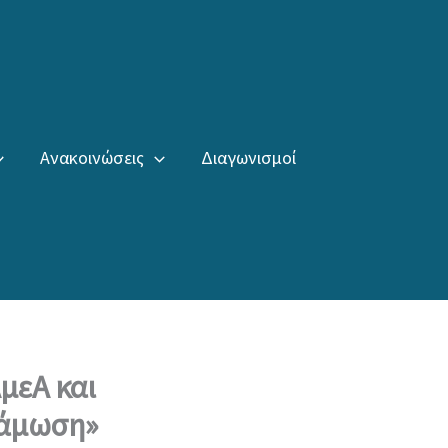
Ανακοινώσεις
Διαγωνισμοί
μεΑ και
νάμωση»