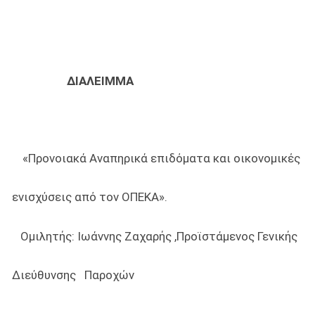
-12:15
ΔΙΑΛΕΙΜΜΑ
5 «Προνοιακά Αναπηρικά επιδόματα και οικονομικές
ις από τον ΟΠΕΚΑ».
 Ιωάννης Ζαχαρής ,Προϊστάμενος Γενικής
νσης Παροχών