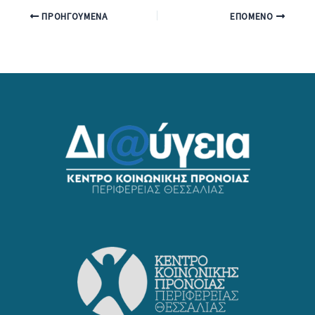
ΠΡΟΗΓΟΎΜΕΝΑ
ΕΠΌΜΕΝΟ