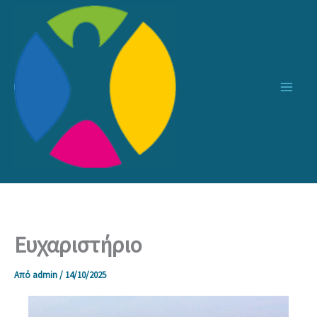
Μετάβαση
στο
περιεχόμενο
Ευχαριστήριο
Από
admin
/
14/10/2025