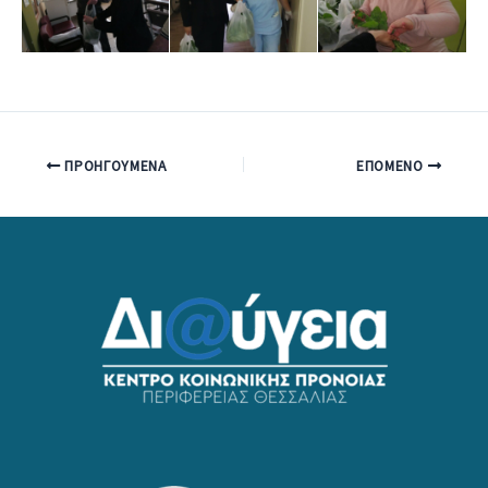
ΠΡΟΗΓΟΎΜΕΝΑ
ΕΠΌΜΕΝΟ