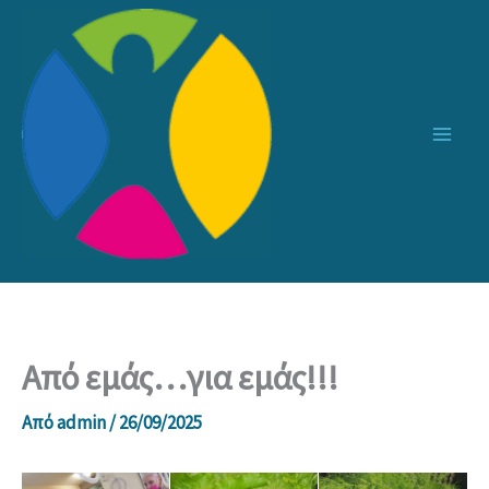
Μετάβαση
στο
περιεχόμενο
Από εμάς…για εμάς!!!
Από
admin
/
26/09/2025