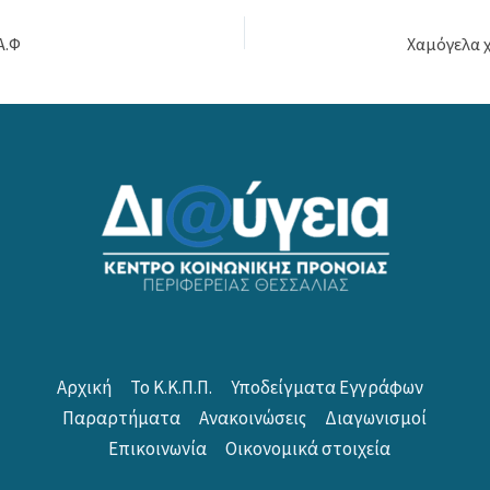
Α.Φ
Αρχική
Το Κ.Κ.Π.Π.
Υποδείγματα Εγγράφων
Παραρτήματα
Ανακοινώσεις
Διαγωνισμοί
Επικοινωνία
Οικονομικά στοιχεία