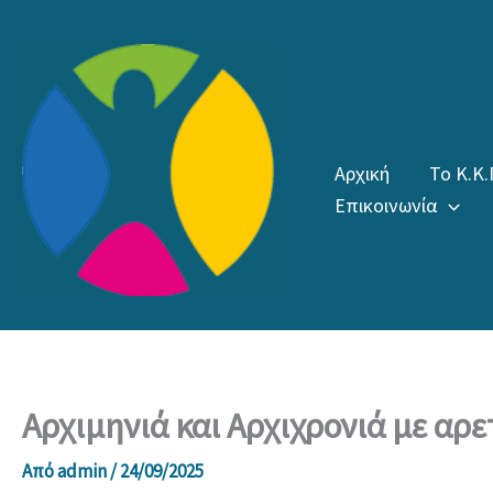
Μετάβαση
στο
περιεχόμενο
Αρχική
Το Κ.Κ.
Επικοινωνία
Αρχιμηνιά και Αρχιχρονιά με αρε
Από
admin
/
24/09/2025