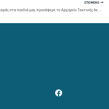
ΕΠΌΜΕΝΟ
Χαμόγελα χαράς στα παιδιά μας προσέφερε το Αρχηγείο Τακτικής Αεροπορίας