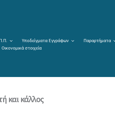
Π.Π.
Υποδείγματα Εγγράφων
Παραρτήματα
Οικονομικά στοιχεία
τή και κάλλος