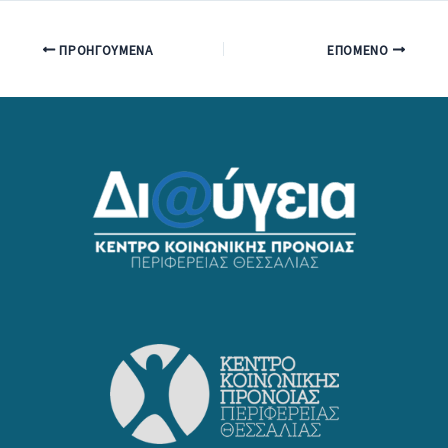
ΠΡΟΗΓΟΎΜΕΝΑ
ΕΠΌΜΕΝΟ