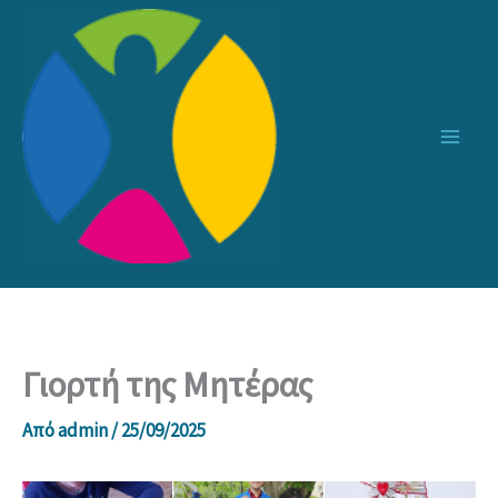
Μετάβαση
στο
περιεχόμενο
Γιορτή της Μητέρας
Από
admin
/
25/09/2025