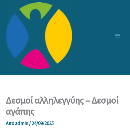
Μετάβαση
στο
περιεχόμενο
Δεσμοί αλληλεγγύης – Δεσμοί
αγάπης
Από
admin
/
24/09/2025