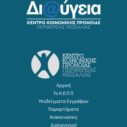
Αρχική
Το Κ.Κ.Π.Π.
Υποδείγματα Εγγράφων
Παραρτήματα
Ανακοινώσεις
Διαγωνισμοί