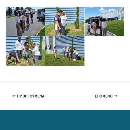
ΠΡΟΗΓΟΎΜΕΝΑ
ΕΠΌΜΕΝΟ