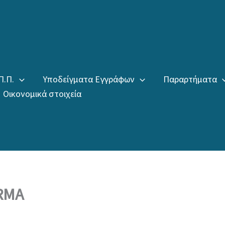
Π.Π.
Υποδείγματα Εγγράφων
Παραρτήματα
Οικονομικά στοιχεία
ORMA