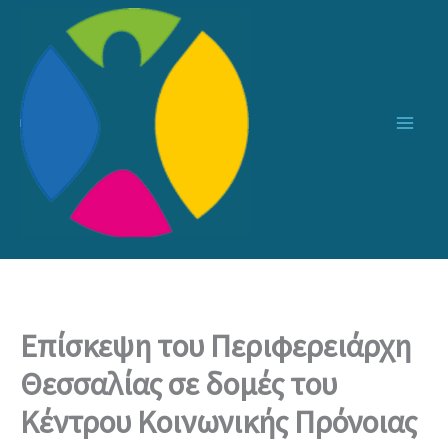
Μετάβαση
στο
περιεχόμενο
Επίσκεψη του Περιφερειάρχη
Θεσσαλίας σε δομές του
Κέντρου Κοινωνικής Πρόνοιας