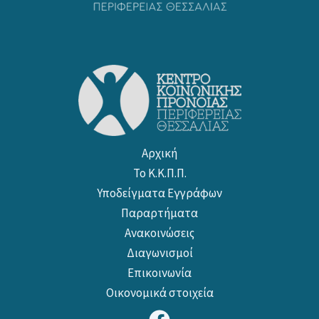
Αρχική
Το Κ.Κ.Π.Π.
Υποδείγματα Εγγράφων
Παραρτήματα
Ανακοινώσεις
Διαγωνισμοί
Επικοινωνία
Οικονομικά στοιχεία