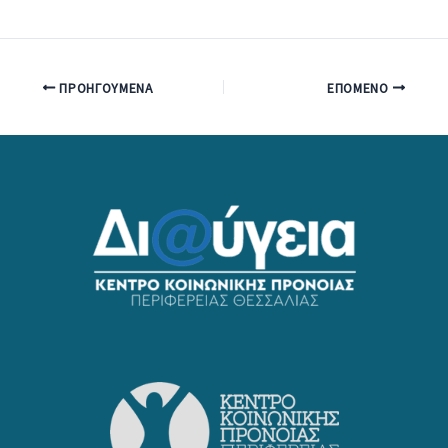
ΠΡΟΗΓΟΎΜΕΝΑ
ΕΠΌΜΕΝΟ