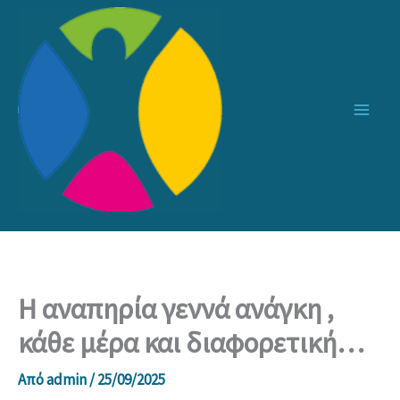
Μετάβαση
στο
περιεχόμενο
Η αναπηρία γεννά ανάγκη ,
κάθε μέρα και διαφορετική…
Από
admin
/
25/09/2025