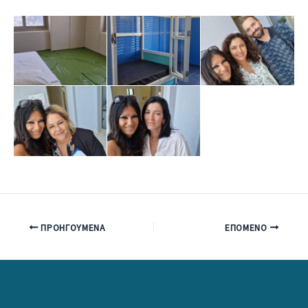
ΠΡΟΗΓΟΎΜΕΝΑ
ΕΠΌΜΕΝΟ