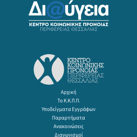
Αρχική
Το Κ.Κ.Π.Π.
Υποδείγματα Εγγράφων
Παραρτήματα
Ανακοινώσεις
Διαγωνισμοί