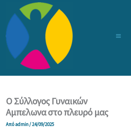
Μετάβαση
στο
περιεχόμενο
Ο Σύλλογος Γυναικών
Αμπελωνα στο πλευρό μας
Από
admin
/
24/09/2025