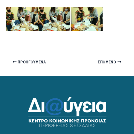
ΠΡΟΗΓΟΎΜΕΝΑ
ΕΠΌΜΕΝΟ