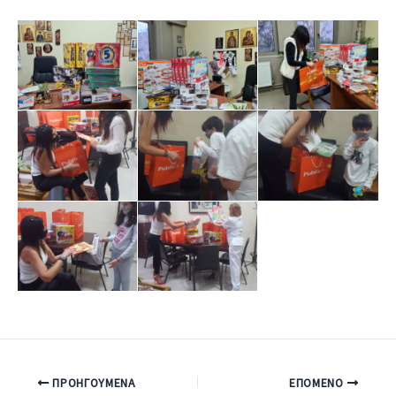
ΠΡΟΗΓΟΎΜΕΝΑ
ΕΠΌΜΕΝΟ