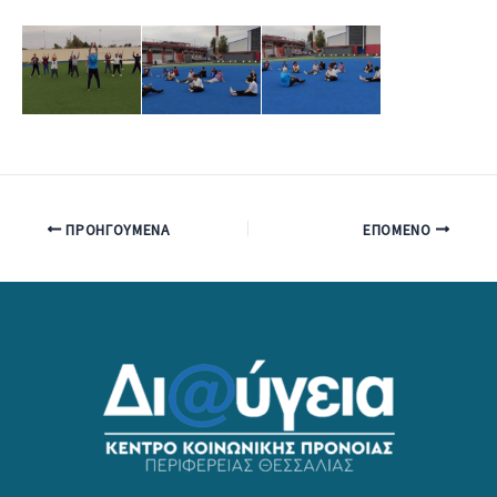
ΠΡΟΗΓΟΎΜΕΝΑ
ΕΠΌΜΕΝΟ