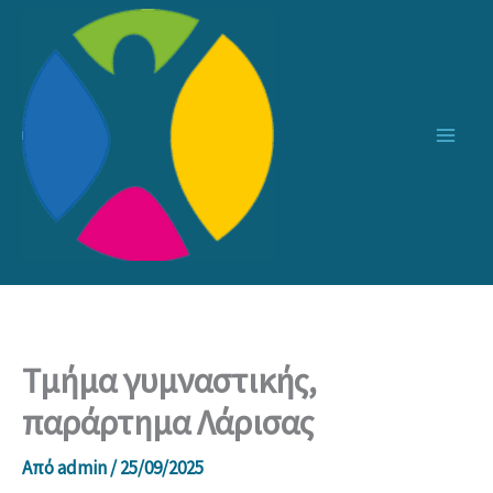
Μετάβαση
στο
περιεχόμενο
Τμήμα γυμναστικής,
παράρτημα Λάρισας
Από
admin
/
25/09/2025